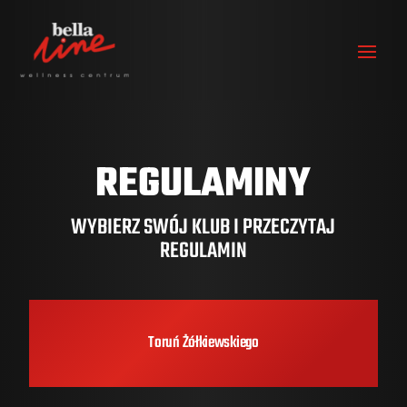
REGULAMINY
WYBIERZ SWÓJ KLUB I PRZECZYTAJ
REGULAMIN
Toruń Żółkiewskiego