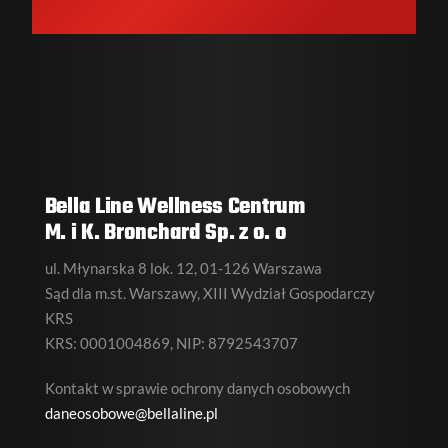
Bella Line Wellness Centrum
M. i K. Bronchard Sp. z o. o
ul. Młynarska 8 lok. 12, 01-126 Warszawa
Sąd dla m.st. Warszawy, XIII Wydział Gospodarczy
KRS
KRS: 0001004869, NIP: 8792543707
Kontakt w sprawie ochrony danych osobowych
daneosobowe@bellaline.pl