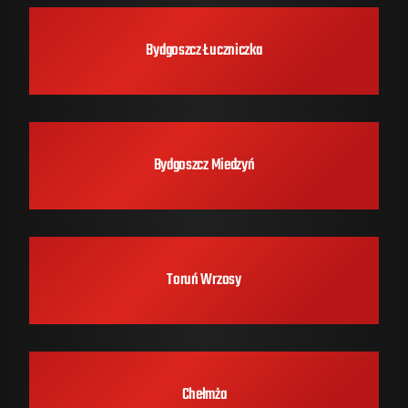
Bydgoszcz Łuczniczka
Bydgoszcz Miedzyń
Toruń Wrzosy
Chełmża