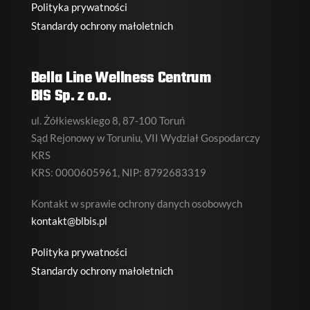
Polityka prywatności
Standardy ochrony małoletnich
Bella Line Wellness Centrum
BIS Sp. z o.o.
ul. Żółkiewskiego 8, 87-100 Toruń
Sąd Rejonowy w Toruniu, VII Wydział Gospodarczy
KRS
KRS: 0000605961, NIP: 8792683319
Kontakt w sprawie ochrony danych osobowych
kontakt@blbis.pl
Polityka prywatności
Standardy ochrony małoletnich