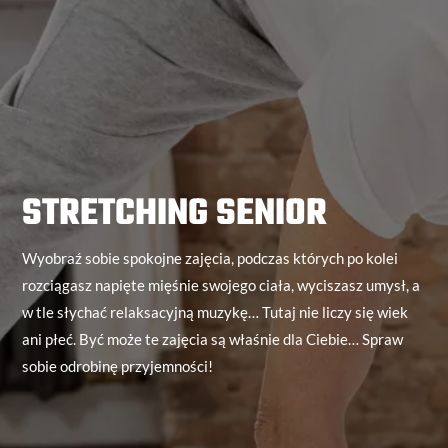
STRETCHING SENIOR
Wyobraź sobie spokojne zajęcia, podczas których po kolei
rozciągasz napięte mięśnie swojego ciała, wyciszasz umysł, a
w tle słychać relaksacyjną muzykę… Tutaj nie liczy się wiek
ani płeć. Być może te zajęcia są właśnie dla Ciebie… Spraw
sobie odrobinę przyjemności!