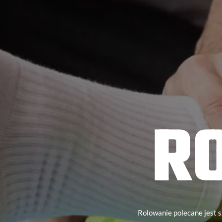
R
Rolowanie polecane jest s