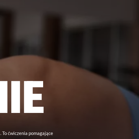
IE
e. To ćwiczenia pomagające