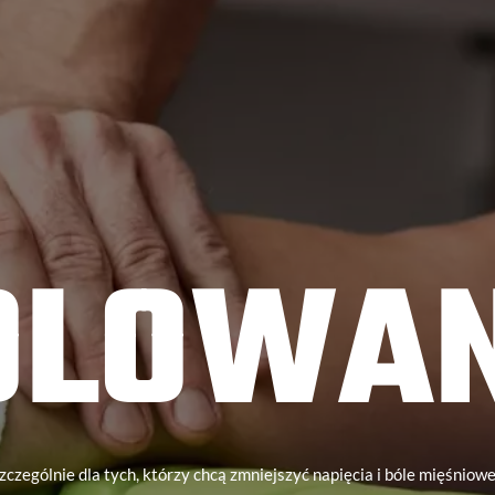
OLOWAN
zczególnie dla tych, którzy chcą zmniejszyć napięcia i bóle mięśniow