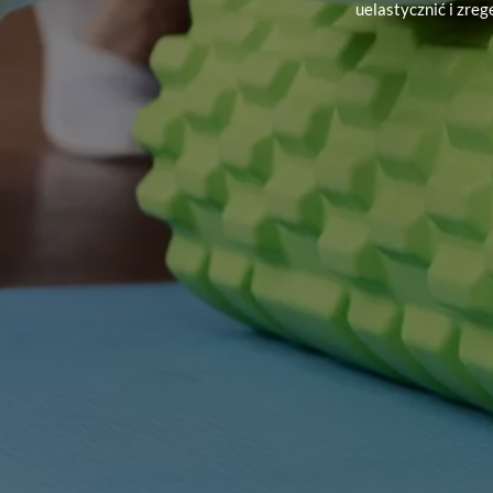
uelastycznić i zre