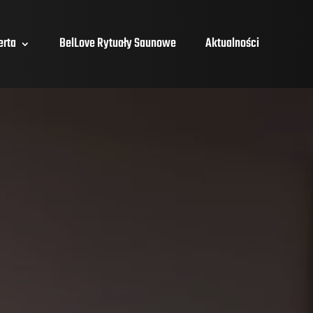
erta
BelLove Rytuały Saunowe
Aktualności