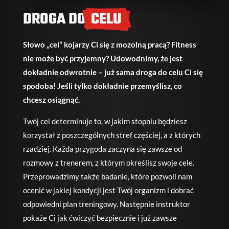
DROGA DO
CELU
Słowo „cel“ kojarzy Ci się z mozolną pracą? Fitness
nie może być przyjemny? Udowodnimy, że jest
dokładnie odwrotnie – już sama droga do celu Ci się
spodoba! Jeśli tylko dokładnie przemyślisz, co
chcesz osiągnąć.
Twój cel determinuje to, w jakim stopniu będziesz
korzystał z poszczególnych stref częściej, a z których
rzadziej. Każda przygoda zaczyna się zawsze od
rozmowy z trenerem, z którym określisz swoje cele.
Przeprowadzimy także badanie, które pozwoli nam
ocenić w jakiej kondycji jest Twój organizm i dobrać
odpowiedni plan treningowy. Następnie instruktor
pokaże Ci jak ćwiczyć bezpiecznie i już zawsze