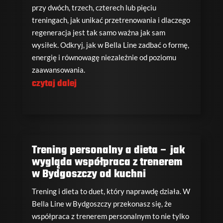
przy dwóch, trzech, czterech lub pięciu
treningach, jak unikać przetrenowania i dlaczego
regeneracja jest tak samo ważna jak sam
wysiłek. Odkryj, jak w Bella Line zadbać o formę,
energię i równowagę niezależnie od poziomu
zaawansowania.
czytaj dalej
Trening personalny a dieta – jak
wygląda współpraca z trenerem
w Bydgoszczy od kuchni
Trening i dieta to duet, który naprawdę działa. W
Bella Line w Bydgoszczy przekonasz się, że
współpraca z trenerem personalnym to nie tylko