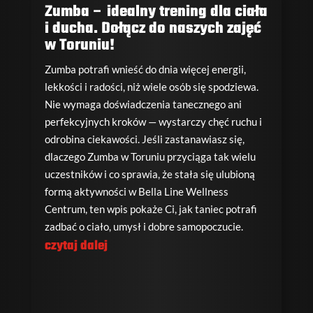
Zumba – idealny trening dla ciała
i ducha. Dołącz do naszych zajęć
w Toruniu!
Zumba potrafi wnieść do dnia więcej energii,
lekkości i radości, niż wiele osób się spodziewa.
Nie wymaga doświadczenia tanecznego ani
perfekcyjnych kroków — wystarczy chęć ruchu i
odrobina ciekawości. Jeśli zastanawiasz się,
dlaczego Zumba w Toruniu przyciąga tak wielu
uczestników i co sprawia, że stała się ulubioną
formą aktywności w Bella Line Wellness
Centrum, ten wpis pokaże Ci, jak taniec potrafi
zadbać o ciało, umysł i dobre samopoczucie.
czytaj dalej