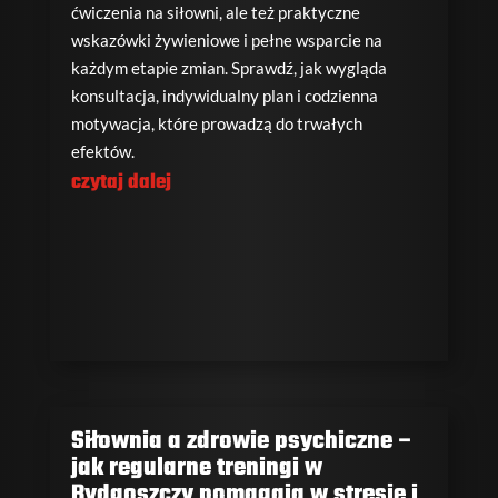
ćwiczenia na siłowni, ale też praktyczne
wskazówki żywieniowe i pełne wsparcie na
każdym etapie zmian. Sprawdź, jak wygląda
konsultacja, indywidualny plan i codzienna
motywacja, które prowadzą do trwałych
efektów.
czytaj dalej
Siłownia a zdrowie psychiczne –
jak regularne treningi w
Bydgoszczy pomagają w stresie i