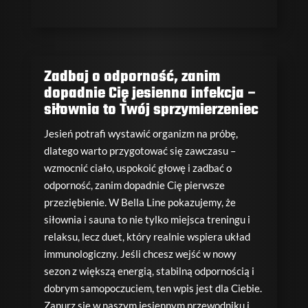
Zadbaj o odporność, zanim
dopadnie Cię jesienna infekcja –
siłownia to Twój sprzymierzeniec
Jesień potrafi wystawić organizm na próbę,
dlatego warto przygotować się zawczasu –
wzmocnić ciało, uspokoić głowę i zadbać o
odporność, zanim dopadnie Cię pierwsze
przeziębienie. W Bella Line pokazujemy, że
siłownia i sauna to nie tylko miejsca treningu i
relaksu, lecz duet, który realnie wspiera układ
immunologiczny. Jeśli chcesz wejść w nowy
sezon z większą energią, stabilną odpornością i
dobrym samopoczuciem, ten wpis jest dla Ciebie.
Zanurz się w naszym jesiennym przewodniku i