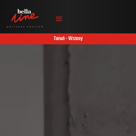
Toruń - Wrzosy