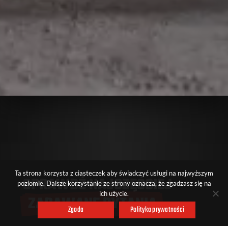
Ta strona korzysta z ciasteczek aby świadczyć usługi na najwyższym
SPRAWDŹ NAJCZĘŚCIEJ 
poziomie. Dalsze korzystanie ze strony oznacza, że zgadzasz się na
ich użycie.
ZADAWANE PYTANIA
Zgoda
Polityka prywatności